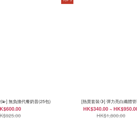
] 無負擔代餐奶昔(25包)
[熱賣套裝🍋] 彈力亮白纖體
K$600.00
HK$340.00 ~ HK$950.0
K$925.00
HK$1,800.00