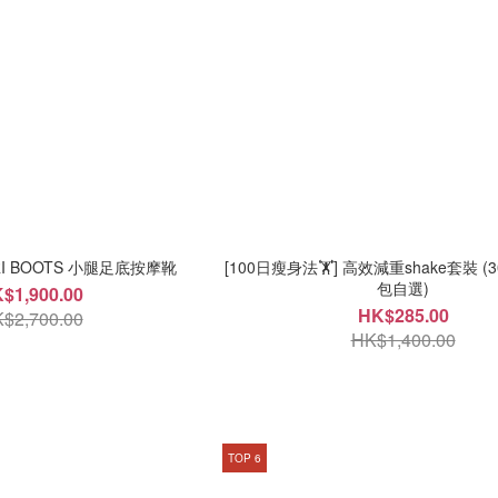
ARI BOOTS 小腿足底按摩靴
[100日瘦身法🏋️] 高效減重shake套裝 (3
包自選)
$1,900.00
HK$285.00
$2,700.00
HK$1,400.00
TOP 6