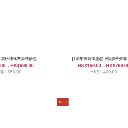
] 減磅神隊友套裝優惠
[1週年限時優惠🎂]V緊肌全效
00 ~ HK$699.00
HK$169.00 ~ HK$799.0
$1,650.00
HK$1,400.00
TOP 5