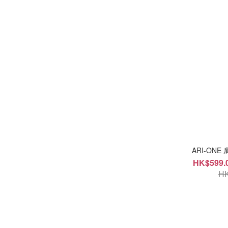
ARI-ON
HK$599.0
HK