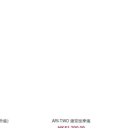
升級)
ARI-TWO 腰背按摩儀
HK$1,200.00