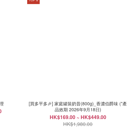
管理
[買多平多🎉] 家庭罐裝奶昔(800g)_香濃伯爵味 (*產
品效期 2026年9月18日)
0
HK$169.00 ~ HK$449.00
HK$1,980.00