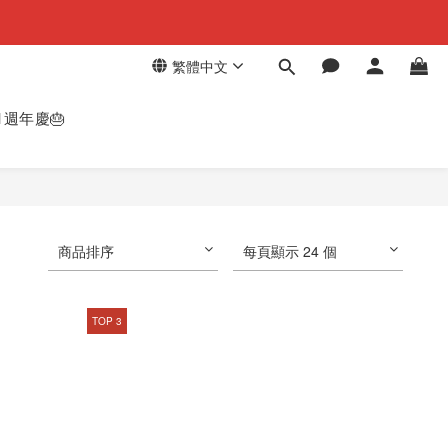
繁體中文
週年慶🎂
商品排序
每頁顯示 24 個
TOP 3