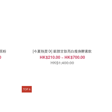
膠原粉
[今夏熱賣🍋] 穀胱甘肽亮白瘦身酵素飲
0
HK$210.00 ~ HK$700.00
HK$1,400.00
TOP 6