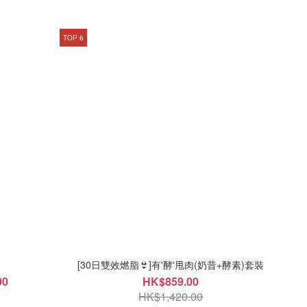
TOP 6
[30日雙效燃脂👙]有'酵'甩肉(奶昔+酵素)套裝
00
HK$859.00
HK$1,420.00