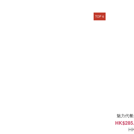
TOP 6
魅力代餐
HK$285.
HK