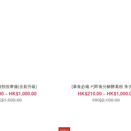
E 肩頸按摩儀(全新升級)
[暴食必備📌]即食分解酵素粉 朱
0 ~ HK$1,000.00
HK$210.00 ~ HK$1,000.
$1,500.00
HK$2,100.00
TOP 5