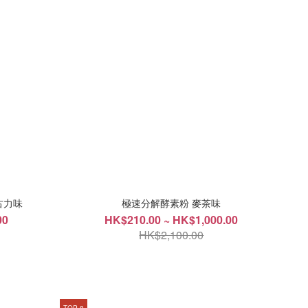
古力味
極速分解酵素粉 麥茶味
00
HK$210.00 ~ HK$1,000.00
HK$2,100.00
TOP 8