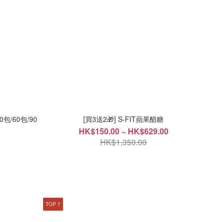
0包/60包/90
[買3送2🎁] S-FIT蘋果醋糖
HK$150.00 ~ HK$629.00
HK$1,350.00
TOP 7