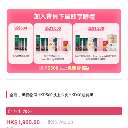
全店，🚚購物滿HKD500以上即免HKD60運費🚚
售出
700+
HK$1,900.00
HK$2,700.00