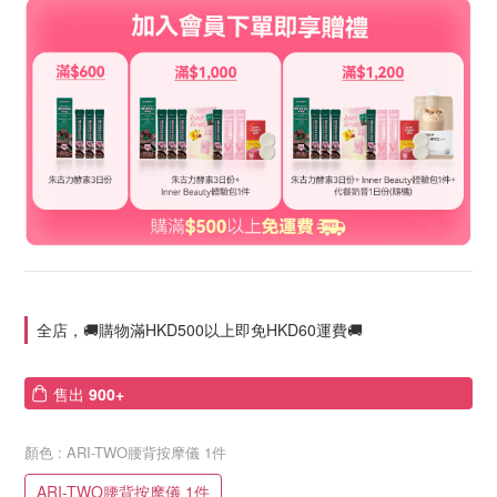
全店，🚚購物滿HKD500以上即免HKD60運費🚚
售出
900+
顏色
: ARI-TWO腰背按摩儀 1件
ARI-TWO腰背按摩儀 1件