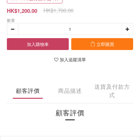
HK$1,700.00
HK$1,200.00
數量
加入購物車
立即購買
加入追蹤清單
送貨及付款方
顧客評價
商品描述
式
顧客評價