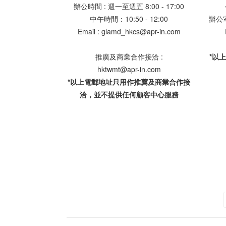
辦公時間 : 週一至週五 8:00 - 17:00
中午時間：10:50 - 12:00
辦公室地
Email : glamd_hkcs@apr-in.com
推廣及商業合作接洽 :
*以
hktwmt@apr-in.com
*以上電郵地址只用作推薦及商業合作接
洽，並不提供任何顧客中心服務