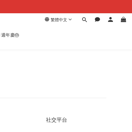
繁體中文
週年慶🎂
社交平台