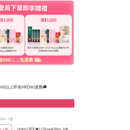
00以上即免HKD60運費🚚
Slim 1套
m 1套
[49%OFF💗] Glow&Slim 2套