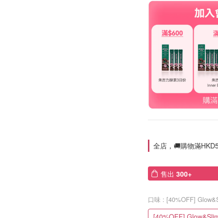
全店，🚚購物滿HKD5
售出
300+
口味
: [40%OFF] Glow&
[40%OFF] Glow&Sli