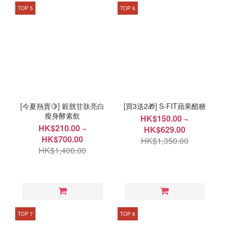
TOP 5
TOP 6
[今夏熱賣🍋] 穀胱甘肽亮白
[買3送2🎁] S-FIT蘋果醋糖
瘦身酵素飲
HK$150.00 ~
HK$210.00 ~
HK$629.00
HK$700.00
HK$1,350.00
HK$1,400.00
TOP 7
TOP 8