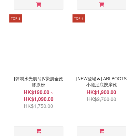
TOP 3
TOP 4
[彈潤水光肌🫧]V緊肌全效
[NEW登場🔥] ARI BOOTS
膠原粉
小腿足底按摩靴
HK$190.00 ~
HK$1,900.00
HK$1,090.00
HK$2,700.00
HK$1,750.00