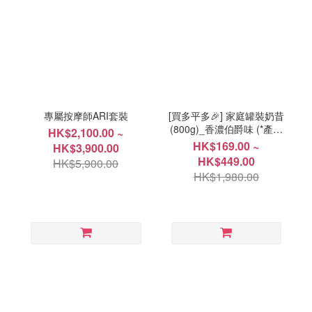
專屬按摩師ARI套裝
[買多平多🎉] 家庭罐裝奶昔
(800g)_香濃伯爵味 (*產品
HK$2,100.00 ~
效期 2026年9月18日)
HK$169.00 ~
HK$3,900.00
HK$449.00
HK$5,900.00
HK$1,980.00