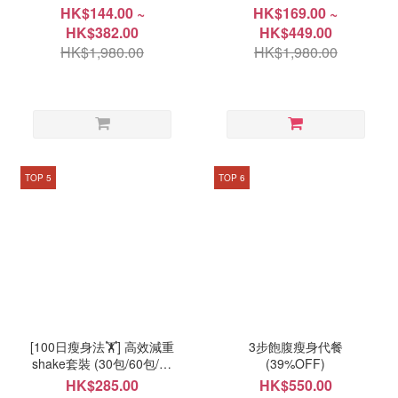
產品效期 2026年9月18日)
品效期 2026年9月18日)
HK$144.00 ~
HK$169.00 ~
HK$382.00
HK$449.00
HK$1,980.00
HK$1,980.00
TOP 5
TOP 6
[100日瘦身法🏋️] 高效減重
3步飽腹瘦身代餐
shake套裝 (30包/60包/90
(39%OFF)
包自選)
HK$285.00
HK$550.00