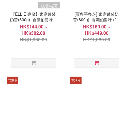
販售結束
【ELLIE 專屬】家庭罐裝
[買多平多🎉] 家庭罐裝奶
奶昔(800g)_香濃伯爵味 (*
昔(800g)_香濃伯爵味 (*產
產品效期 2026年9月18日)
品效期 2026年9月18日)
HK$144.00 ~
HK$169.00 ~
HK$382.00
HK$449.00
HK$1,980.00
HK$1,980.00
TOP 5
TOP 6