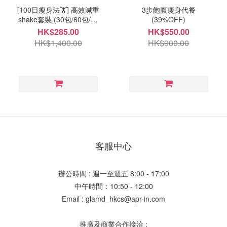
[100日瘦身法🏋️] 高效減重
3步飽腹瘦身代餐
shake套裝 (30包/60包/90
(39%OFF)
包自選)
HK$285.00
HK$550.00
HK$1,400.00
HK$900.00
客服中心
辦公時間 : 週一至週五 8:00 - 17:00
中午時間：10:50 - 12:00
Email : glamd_hkcs@apr-in.com
推廣及商業合作接洽 :