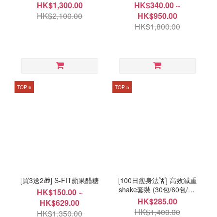
HK$1,300.00
HK$340.00 ~
HK$2,100.00
HK$950.00
HK$1,800.00
TOP 6
TOP 5
[買3送2🎁] S-FIT蘋果醋糖
[100日瘦身法🏋️] 高效減重
shake套裝 (30包/60包/90
HK$150.00 ~
包自選)
HK$285.00
HK$629.00
HK$1,400.00
HK$1,350.00