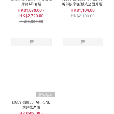
摩師ARI套裝
腿部按摩儀(模式全面升級)
HK$1,870.00 ~
HK$1,104.00
HK$2,720.00
HK$2,100.00
HK$5,300.00
販售結束
[馮C9 強推👍🏻] ARI-ONE
肩頸按摩儀
HK$509.00 ~