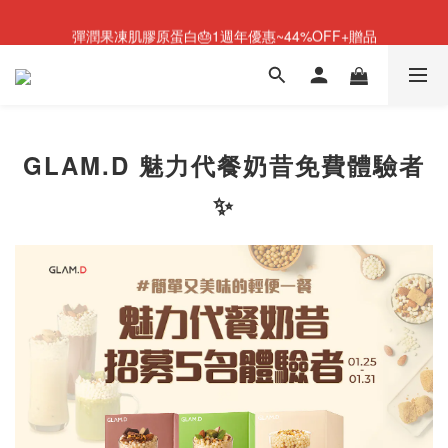
NEW💫ARI BOOTS 小腿足底按摩靴登場
彈潤果凍肌膠原蛋白🎂1週年優惠~44%OFF+贈品
NEW💫ARI BOOTS 小腿足底按摩靴登場
GLAM.D 魅力代餐奶昔免費體驗者
✨