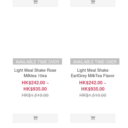
AVAILABLE TIME OVER
AVAILABLE TIME OVER
Light Meal Shake Rose
Light Meal Shake
Milktea 10ea
EarlGrey MilkTea Flavor
HK$242.00 ~
HK$242.00 ~
HK$935.00
HK$935.00
HK$1,510.00
HK$1,510.00