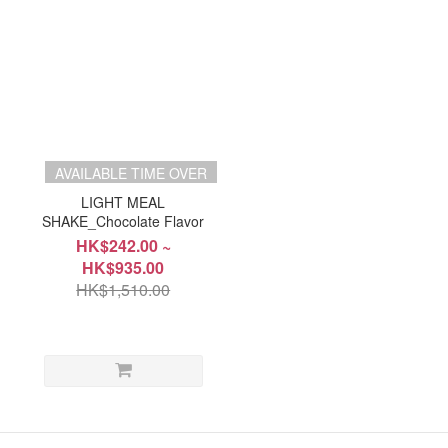
AVAILABLE TIME OVER
LIGHT MEAL
SHAKE_Chocolate Flavor
HK$242.00 ~
HK$935.00
HK$1,510.00