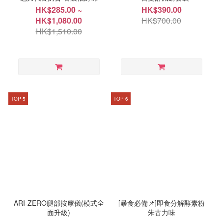
HK$285.00 ~
HK$390.00
HK$1,080.00
HK$700.00
HK$1,510.00
TOP 5
TOP 6
ARI-ZERO腿部按摩儀(模式全
[暴食必備📌]即食分解酵素粉
面升級)
朱古力味