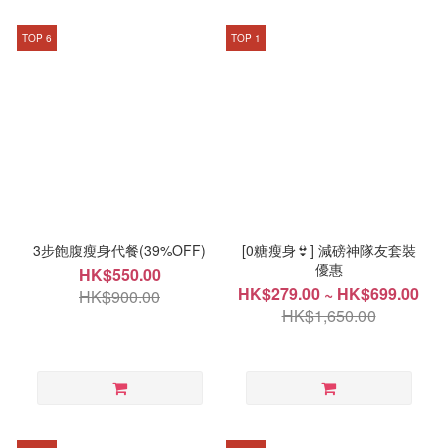
TOP 6
TOP 1
3步飽腹瘦身代餐(39%OFF)
[0糖瘦身👙] 減磅神隊友套裝
優惠
HK$550.00
HK$279.00 ~ HK$699.00
HK$900.00
HK$1,650.00