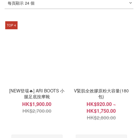
每頁顯示 24 個
TOP 4
[NEW登場🔥] ARI BOOTS 小
V緊肌全效膠原粉大容量(180
腿足底按摩靴
包)
HK$1,900.00
HK$920.00 ~
HK$2,700.00
HK$1,750.00
HK$2,800.00