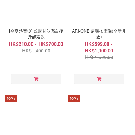
[今夏熱賣🍋] 穀胱甘肽亮白瘦
ARI-ONE 肩頸按摩儀(全新升
身酵素飲
級)
HK$210.00 ~ HK$700.00
HK$599.00 ~
HK$1,400.00
HK$1,000.00
HK$1,500.00
TOP 5
TOP 6