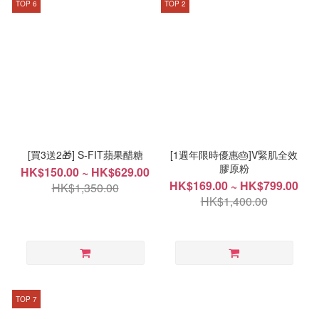
TOP 6
TOP 2
[買3送2🎁] S-FIT蘋果醋糖
[1週年限時優惠🎂]V緊肌全效
膠原粉
HK$150.00 ~ HK$629.00
HK$169.00 ~ HK$799.00
HK$1,350.00
HK$1,400.00
TOP 7