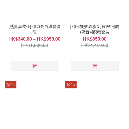
[熱賣套裝🍋] 彈力亮白纖體管
[30日雙效燃脂👙]有'酵'甩肉
理
(奶昔+酵素)套裝
HK$340.00 ~ HK$950.00
HK$859.00
HK$1,800.00
HK$1,420.00
TOP 4
TOP 8