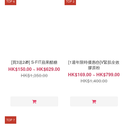
TOP 6
TOP 2
[買3送2🎁] S-FIT蘋果醋糖
[1週年限時優惠🎂]V緊肌全效
膠原粉
HK$150.00 ~ HK$629.00
HK$169.00 ~ HK$799.00
HK$1,350.00
HK$1,400.00
TOP 7