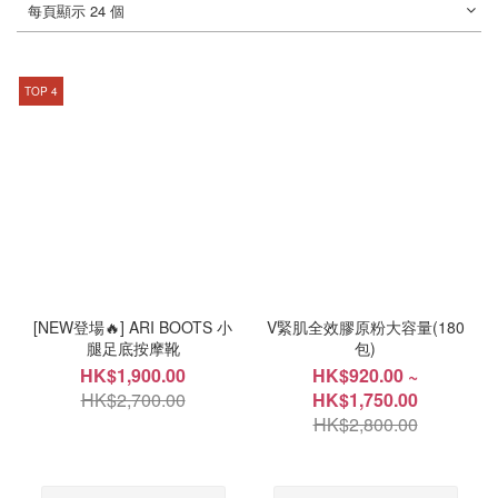
每頁顯示 24 個
TOP 4
[NEW登場🔥] ARI BOOTS 小
V緊肌全效膠原粉大容量(180
腿足底按摩靴
包)
HK$1,900.00
HK$920.00 ~
HK$2,700.00
HK$1,750.00
HK$2,800.00