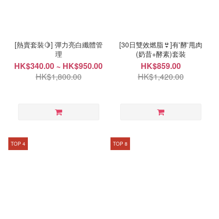
[熱賣套裝🍋] 彈力亮白纖體管
[30日雙效燃脂👙]有'酵'甩肉
理
(奶昔+酵素)套裝
HK$340.00 ~ HK$950.00
HK$859.00
HK$1,800.00
HK$1,420.00
TOP 4
TOP 8