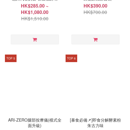
HK$285.00 ~
HK$390.00
HK$1,080.00
HK$700.00
HK$1,510.00
TOP 5
TOP 6
ARI-ZERO腿部按摩儀(模式全
[暴食必備📌]即食分解酵素粉
面升級)
朱古力味