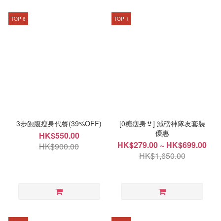
TOP 6
TOP 1
3步飽腹瘦身代餐(39%OFF)
[0糖瘦身👙] 減磅神隊友套裝
優惠
HK$550.00
HK$279.00 ~ HK$699.00
HK$900.00
HK$1,650.00