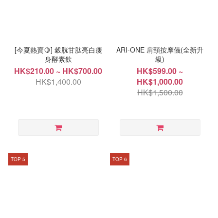
[今夏熱賣🍋] 穀胱甘肽亮白瘦
ARI-ONE 肩頸按摩儀(全新升
身酵素飲
級)
HK$210.00 ~ HK$700.00
HK$599.00 ~
HK$1,400.00
HK$1,000.00
HK$1,500.00
TOP 5
TOP 6