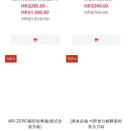
HK$285.00 ~
HK$390.00
HK$1,080.00
HK$700.00
HK$1,510.00
TOP 5
TOP 6
ARI-ZERO腿部按摩儀(模式全
[暴食必備📌]即食分解酵素粉
面升級)
朱古力味