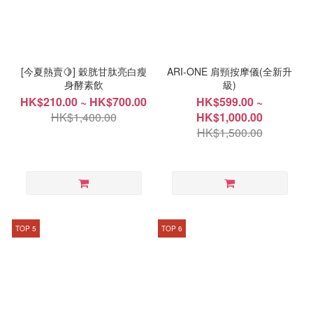
[今夏熱賣🍋] 穀胱甘肽亮白瘦
ARI-ONE 肩頸按摩儀(全新升
身酵素飲
級)
HK$210.00 ~ HK$700.00
HK$599.00 ~
HK$1,400.00
HK$1,000.00
HK$1,500.00
TOP 5
TOP 6