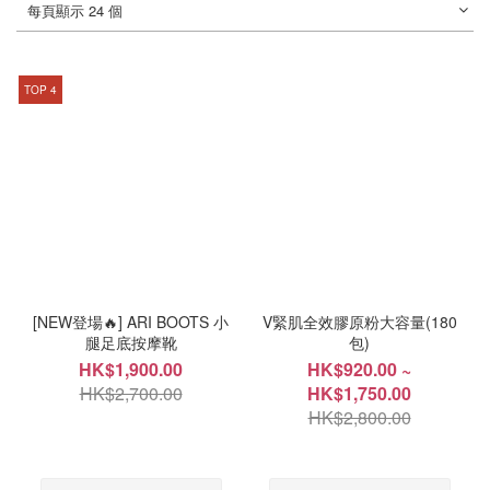
每頁顯示 24 個
TOP 4
[NEW登場🔥] ARI BOOTS 小
V緊肌全效膠原粉大容量(180
腿足底按摩靴
包)
HK$1,900.00
HK$920.00 ~
HK$2,700.00
HK$1,750.00
HK$2,800.00