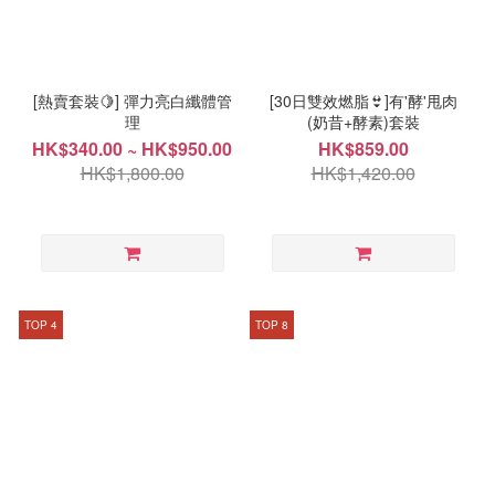
[熱賣套裝🍋] 彈力亮白纖體管
[30日雙效燃脂👙]有'酵'甩肉
理
(奶昔+酵素)套裝
HK$340.00 ~ HK$950.00
HK$859.00
HK$1,800.00
HK$1,420.00
TOP 4
TOP 8