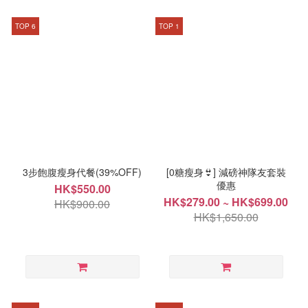
TOP 6
TOP 1
3步飽腹瘦身代餐(39%OFF)
[0糖瘦身👙] 減磅神隊友套裝
優惠
HK$550.00
HK$279.00 ~ HK$699.00
HK$900.00
HK$1,650.00