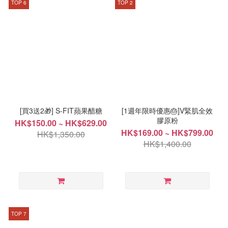
TOP 6
TOP 2
[買3送2🎁] S-FIT蘋果醋糖
[1週年限時優惠🎂]V緊肌全效
膠原粉
HK$150.00 ~ HK$629.00
HK$169.00 ~ HK$799.00
HK$1,350.00
HK$1,400.00
TOP 7