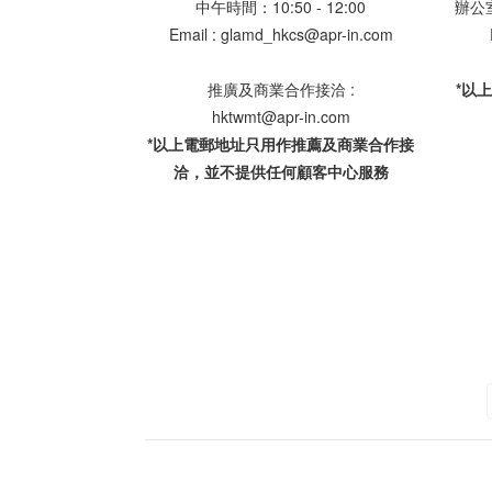
中午時間：10:50 - 12:00
辦公室地
Email : glamd_hkcs@apr-in.com
推廣及商業合作接洽 :
*以
hktwmt@apr-in.com
*以上電郵地址只用作推薦及商業合作接
洽，並不提供任何顧客中心服務