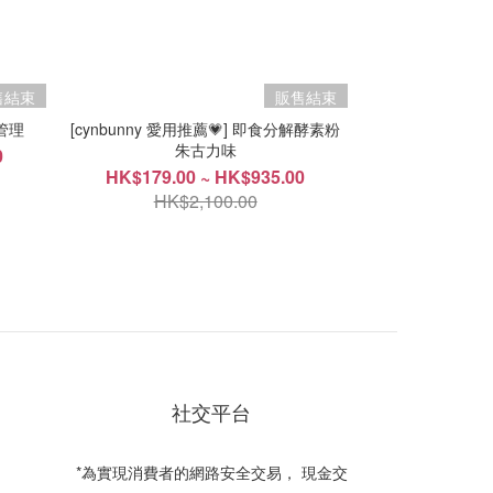
售結束
販售結束
身管理
[cynbunny 愛用推薦💗] 即食分解酵素粉
朱古力味
0
HK$179.00 ~ HK$935.00
HK$2,100.00
社交平台
*為實現消費者的網路安全交易， 現金交