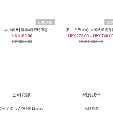
販售結束
販
Tinayu推薦💗] 酵素4種限時優惠
【ELLIE Pick's】大餐救星瘦
HK$169.00
HK$272.00 ~ HK$740.0
HK$350.00
HK$1,650.00
公司資訊
關於我們
公司姓名 ：APR HK Limited
品牌故事