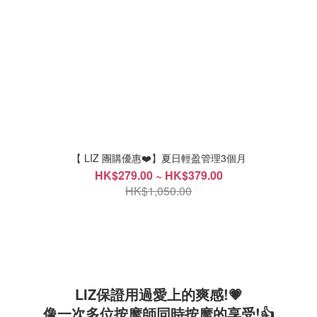
【 LIZ 團購優惠❤️】夏日輕盈管理3個月
HK$279.00 ~ HK$379.00
HK$1,050.00
LIZ保證用過愛上的爽感!💗
像一次多位按摩師同時按摩的享受!👍