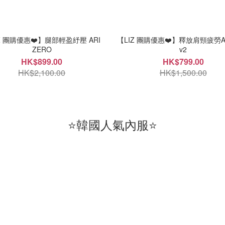
Z 團購優惠❤️】腿部輕盈紓壓 ARI
【LIZ 團購優惠❤️】釋放肩頸疲勞AR
ZERO
v2
HK$899.00
HK$799.00
HK$2,100.00
HK$1,500.00
⭐韓國人氣內服⭐