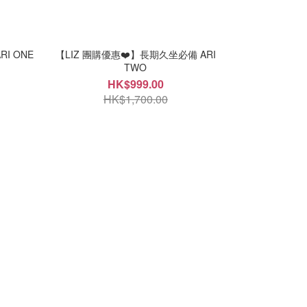
I ONE
【LIZ 團購優惠❤️】長期久坐必備 ARI
TWO
HK$999.00
HK$1,700.00