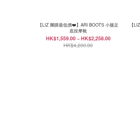
【LIZ 團購最低價❤️】ARI BOOTS 小腿足
【LI
底按摩靴
HK$1,559.00 ~ HK$2,258.00
HK$4,200.00