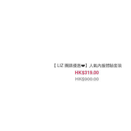
【 LIZ 團購優惠❤️】人氣內服體驗套裝
HK$319.00
HK$900.00