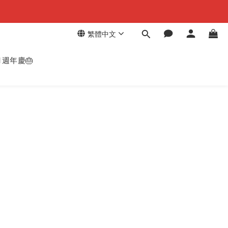
繁體中文
週年慶🎂