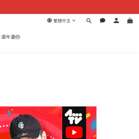
繁體中文
週年慶🎂