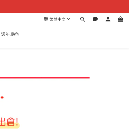
繁體中文
週年慶🎂