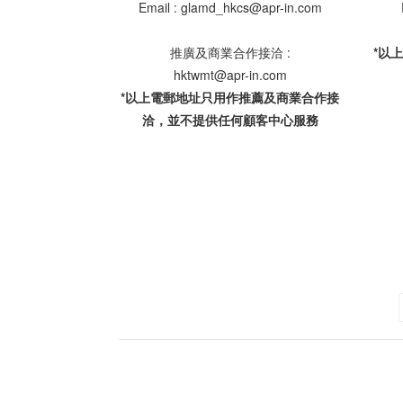
Email : glamd_hkcs@apr-in.com
推廣及商業合作接洽 :
*以
hktwmt@apr-in.com
*以上電郵地址只用作推薦及商業合作接
洽，並不提供任何顧客中心服務