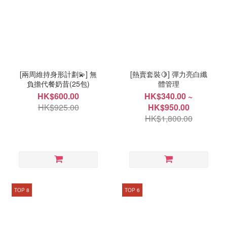
[兩周維持身形計劃💫] 無
[熱賣套裝🍋] 彈力亮白纖
負擔代餐奶昔(25包)
體管理
HK$600.00
HK$340.00 ~
HK$925.00
HK$950.00
HK$1,800.00
TOP 8
TOP 6