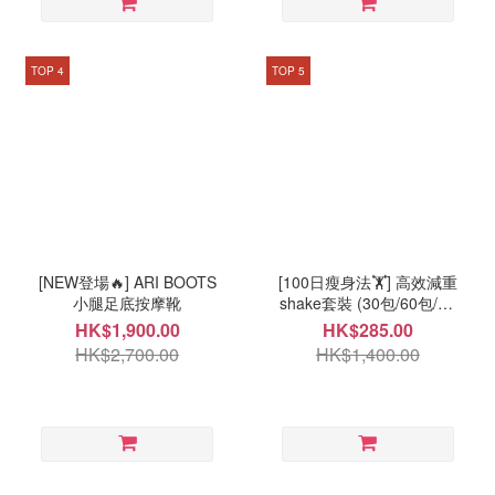
TOP 4
TOP 5
[NEW登場🔥] ARI BOOTS
[100日瘦身法🏋️] 高效減重
小腿足底按摩靴
shake套裝 (30包/60包/90
包自選)
HK$1,900.00
HK$285.00
HK$2,700.00
HK$1,400.00