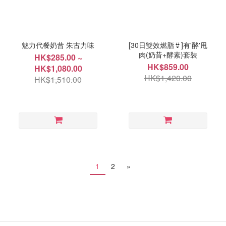
魅力代餐奶昔 朱古力味
[30日雙效燃脂👙]有'酵'甩
肉(奶昔+酵素)套裝
HK$285.00 ~
HK$859.00
HK$1,080.00
HK$1,420.00
HK$1,510.00
1
2
»