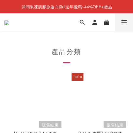
彈潤果凍肌膠原蛋白🎂1週年優惠~44%OFF+贈品
NEW💫ARI BOOTS 小腿足底按摩靴登場
NEW💫ARI BOOTS 小腿足底按摩靴登場
產品分類
TOP 8
販售結束
販售結束