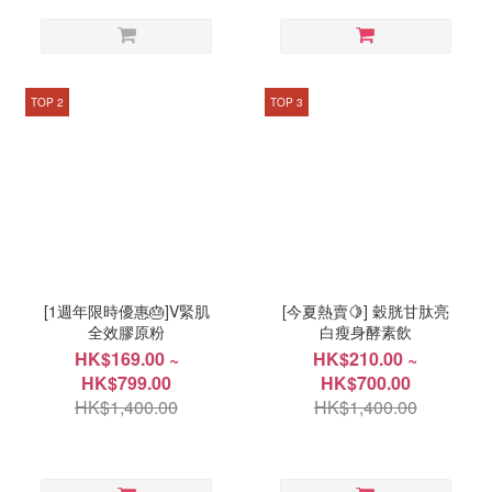
TOP 2
TOP 3
[1週年限時優惠🎂]V緊肌
[今夏熱賣🍋] 穀胱甘肽亮
全效膠原粉
白瘦身酵素飲
HK$169.00 ~
HK$210.00 ~
HK$799.00
HK$700.00
HK$1,400.00
HK$1,400.00