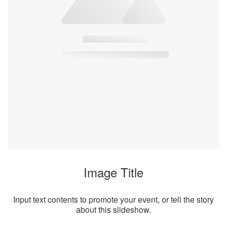
Image Title
Input text contents to promote your event, or tell the story
about this slideshow.