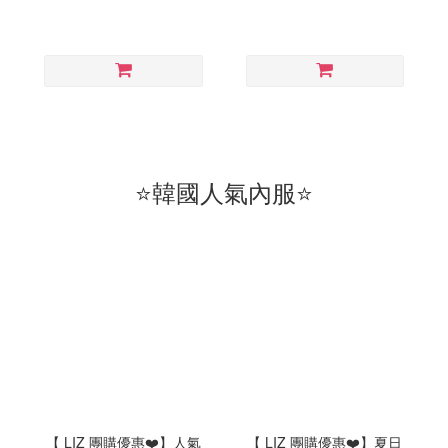
⭐韓國人氣內服⭐
【 LIZ 團購優惠❤️】人氣
【 LIZ 團購優惠❤️】夏日