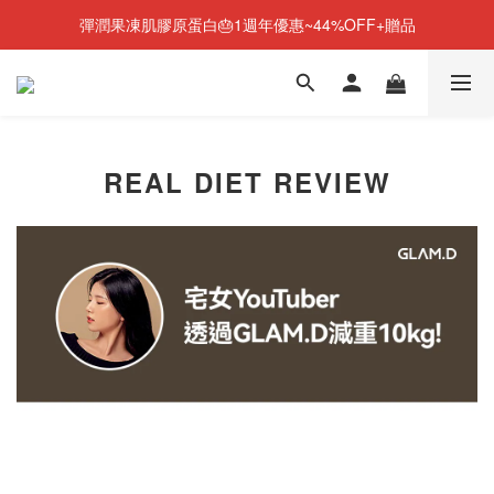
彈潤果凍肌膠原蛋白🎂1週年優惠~44%OFF+贈品
NEW💫ARI BOOTS 小腿足底按摩靴登場
NEW💫ARI BOOTS 小腿足底按摩靴登場
REAL DIET REVIEW