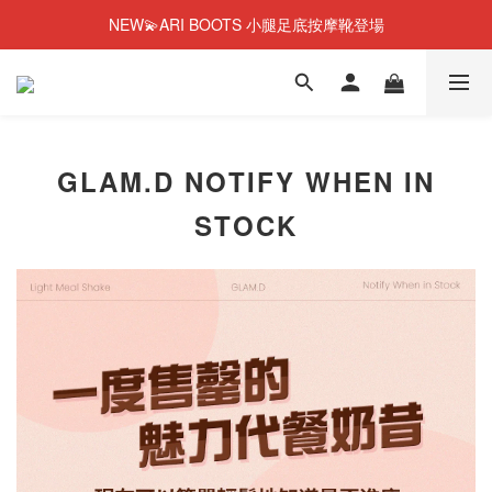
NEW💫ARI BOOTS 小腿足底按摩靴登場
NEW💫ARI BOOTS 小腿足底按摩靴登場
今個夏天零糖輕鬆瘦⭐限時58%OFF＋贈品
夏日必備😎韓國人氣瘦身奶昔！43%OFF+贈品
NEW💫ARI BOOTS 小腿足底按摩靴登場
GLAM.D NOTIFY WHEN IN
STOCK