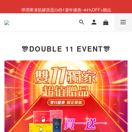
彈潤果凍肌膠原蛋白🎂1週年優惠~44%OFF+贈品
NEW💫ARI BOOTS 小腿足底按摩靴登場
NEW💫ARI BOOTS 小腿足底按摩靴登場
🎊DOUBLE 11 EVENT🎊