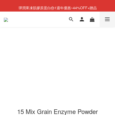
NEW💫ARI BOOTS 小腿足底按摩靴登場
彈潤果凍肌膠原蛋白🎂1週年優惠~44%OFF+贈品
NEW💫ARI BOOTS 小腿足底按摩靴登場
15 Mix Grain Enzyme Powder