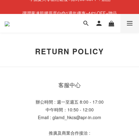
NEW💫ARI BOOTS 小腿足底按摩靴登場
彈潤果凍肌膠原蛋白🎂1週年優惠~44%OFF+贈品
NEW💫ARI BOOTS 小腿足底按摩靴登場
RETURN POLICY
客服中心
辦公時間 : 週一至週五 8:00 - 17:00
中午時間：10:50 - 12:00
Email : glamd_hkcs@apr-in.com
推廣及商業合作接洽 :